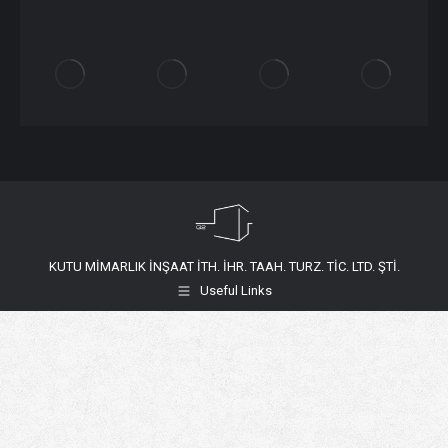
KUTU MİMARLIK İNŞAAT İTH. İHR. TAAH. TURZ. TİC. LTD. ŞTİ.
Useful Links