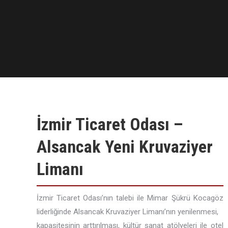
İzmir Ticaret Odası –
Alsancak Yeni Kruvaziyer
Limanı
İzmir Ticaret Odası’nın talebi ile Mimar Şükrü Kocagöz
liderliğinde Alsancak Kruvaziyer Limanı’nın yenilenmesi,
kapasitesinin arttırılması, kültür sanat atölyeleri ile otel