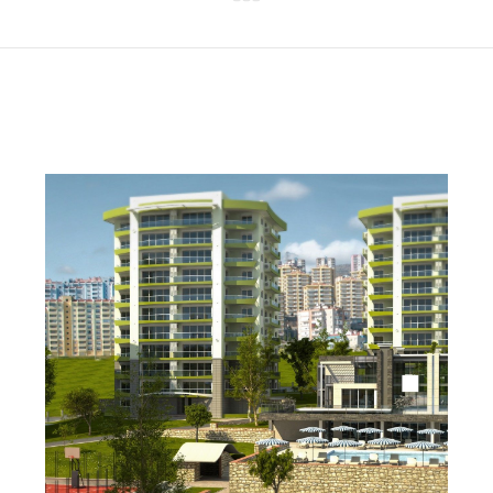
)
Next
project: