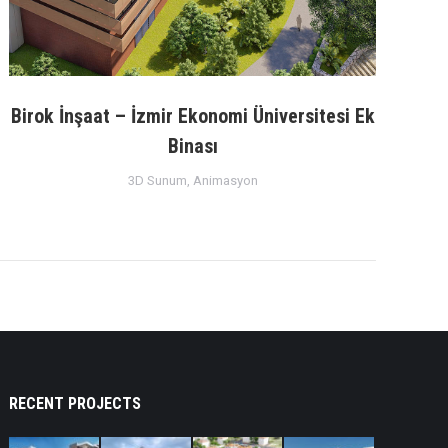
Birok İnşaat – İzmir Ekonomi Üniversitesi Ek
Binası
3D Sunum
,
Animasyon
RECENT PROJECTS