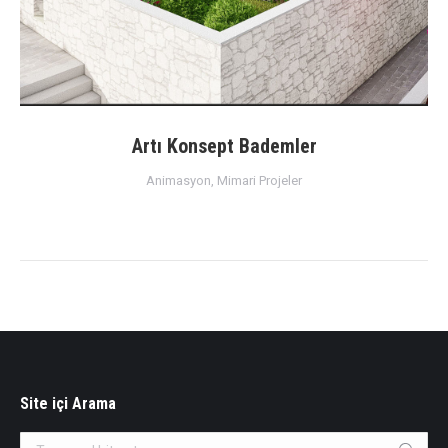
Artı Konsept Bademler
Animasyon
,
Mimari Projeler
Site içi Arama
Search: