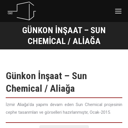
GÜNKON İNŞAAT – SUN
You are here:
CHEMICAL / ALIAĞA
Günkon İnşaat – Sun
Chemical / Aliağa
İzmir Aliağa’da yapımı devam eden Sun Chemical projesinin
cephe tasarımları ve görselleri hazırlanmıştır, Ocak-2015.