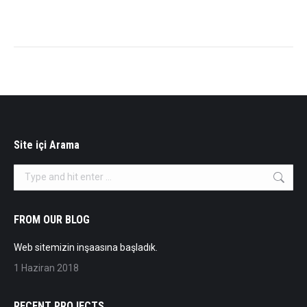
Site içi Arama
Search:
FROM OUR BLOG
Web sitemizin inşaasına başladık.
1 Haziran 2018
RECENT PROJECTS