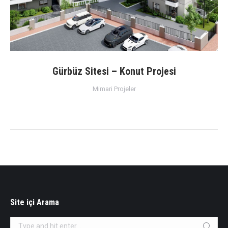
Gürbüz Sitesi – Konut Projesi
Mimari Projeler
Site içi Arama
Search: