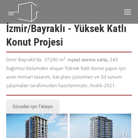
İzmir/Bayraklı - Yüksek Katlı
Konut Projesi
2
İzmir Bayraklı’da 37200
m
243
inşaat alanına sahip,
bağımsız bölümden oluşan Yüksek Katlı Konut yapısı için
avan
mimari tasarım, kat planı çözümleri ve 3d sunum
çalışmaları tarafımızdan hazırlanmıştır
, Aralık
-2021
.
Görseller için Tıklayın