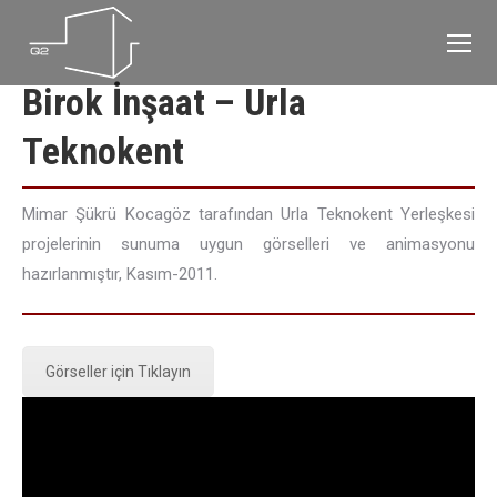
Birok İnşaat – Urla
Teknokent
Mimar Şükrü Kocagöz tarafından Urla Teknokent Yerleşkesi
projelerinin sunuma uygun görselleri ve animasyonu
hazırlanmıştır, Kasım-2011.
Görseller için Tıklayın