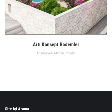
Artı Konsept Bademler
Animasyon
,
Mimari Projeler
Site içi Arama