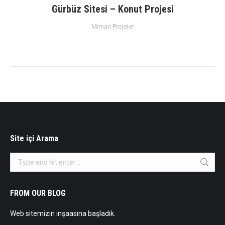
Gürbüz Sitesi – Konut Projesi
Mimari Projeler
Site içi Arama
Search:
FROM OUR BLOG
Web sitemizin inşaasına başladık.