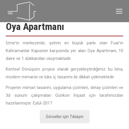
Oya Apartmanı
İzmir’in merkezinde, şehrin en büyük parkı olan Fuar’ın
Kahramanlar Kapısının karşısında yer alan Oya Apartmanı, 10
daire ve 1 dükkandan oluşmaktadır.
Kentsel Dönüşüm projesi olarak gerçekleştirdiğimiz bu bina,
modern mimarisi ve lüks iç tasarımı ile dikkat çekmektedir.
Projenin mimari tasarım, uygulama çizimleri, detay çizimleri ve
3d sunum çalışmaları Günkon İnşaat için tarafımızdan
hazırlanmıştır. Eylül-2017
Görseller için Tıklayın