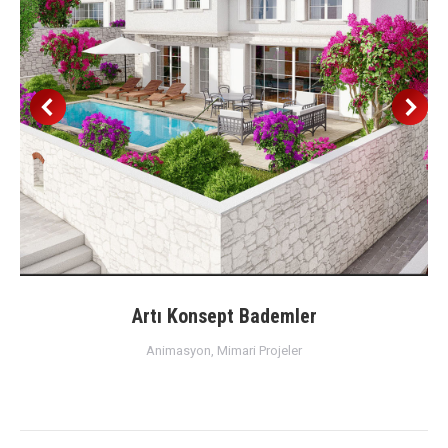
Artı Konsept Bademler
Animasyon
,
Mimari Projeler