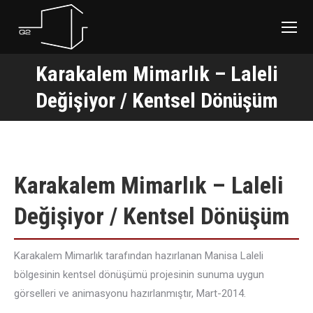
Karakalem Mimarlık – Laleli
You are here:
Değişiyor / Kentsel Dönüşüm
Karakalem Mimarlık – Laleli
Değişiyor / Kentsel Dönüşüm
Karakalem Mimarlık tarafından hazırlanan Manisa Laleli
bölgesinin kentsel dönüşümü projesinin sunuma uygun
görselleri ve animasyonu hazırlanmıştır, Mart-2014.