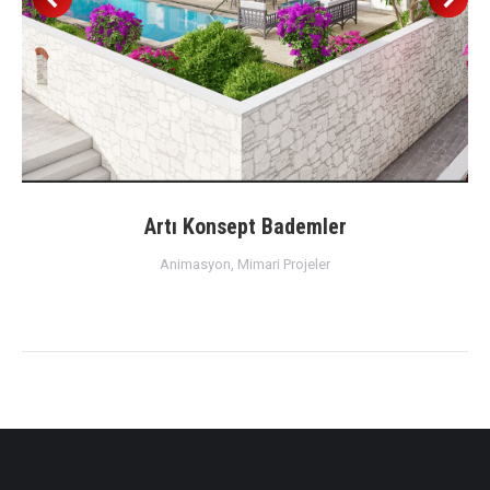
Artı Konsept Bademler
Animasyon
,
Mimari Projeler