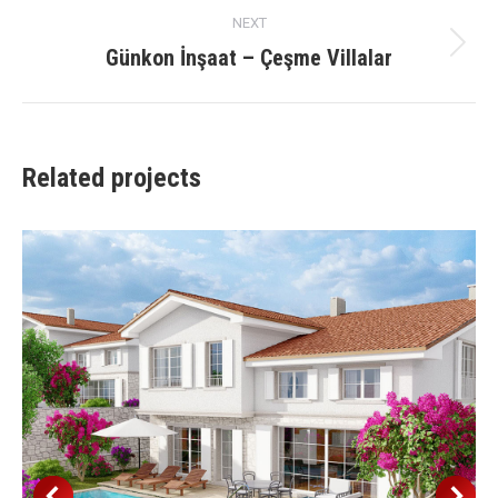
NEXT
Günkon İnşaat – Çeşme Villalar
Next
project:
Related projects