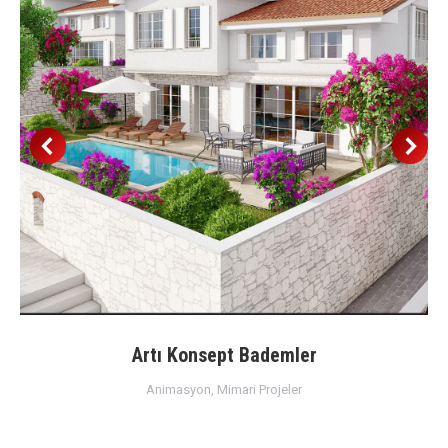
Artı Konsept Bademler
Animasyon
,
Mimari Projeler