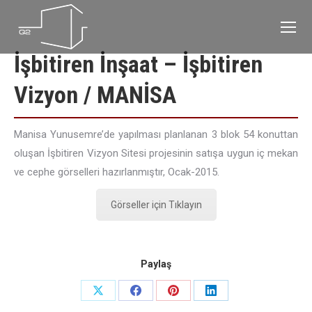
İşbitiren İnşaat – İşbitiren
Vizyon / MANİSA
Manisa Yunusemre’de yapılması planlanan 3 blok 54 konuttan
oluşan İşbitiren Vizyon Sitesi projesinin satışa uygun iç mekan
ve cephe görselleri hazırlanmıştır, Ocak-2015.
Görseller için Tıklayın
Paylaş
Share
Share
Share
Share