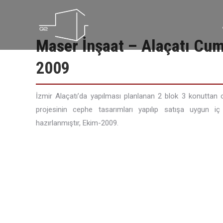
Maser İnşaat – Alaçatı Cumb
2009
İzmir Alaçatı’da yapılması planlanan 2 blok 3 konuttan o
projesinin cephe tasarımları yapılıp satışa uygun i
hazırlanmıştır, Ekim-2009.