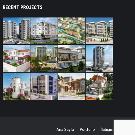
RECENT PROJECTS
Ana Sayfa
Portfolio
İletişim