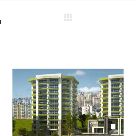
u
Next
project: