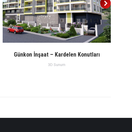
Günkon İnşaat – Kardelen Konutları
3D Sunum