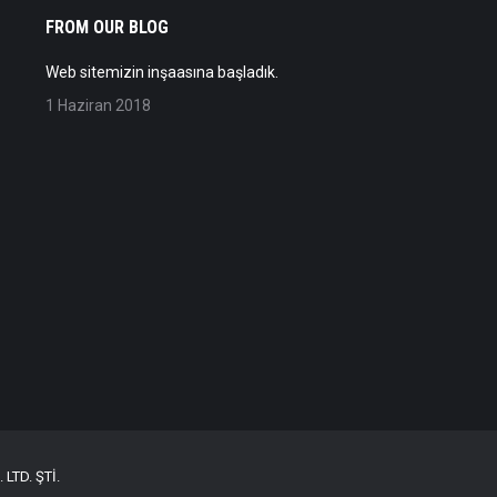
FROM OUR BLOG
Web sitemizin inşaasına başladık.
1 Haziran 2018
LTD. ŞTİ.