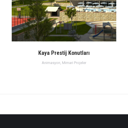
Kaya Prestij Konutları
Animasyon
,
Mimari Projeler