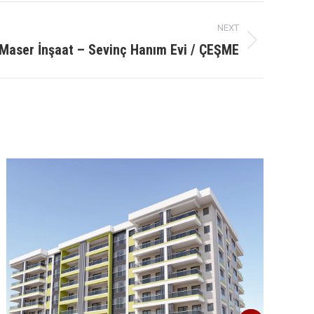
NEXT
Maser İnşaat – Sevinç Hanım Evi / ÇEŞME