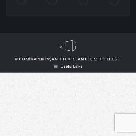
KUTU MİMARLIK İNŞAAT İTH. İHR. TAAH. TURZ. TİC. LTD. ŞTİ.
Useful Links