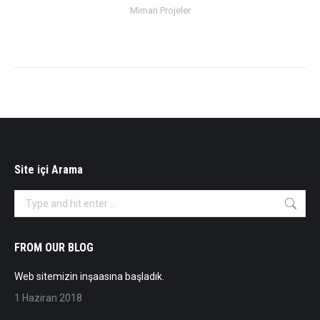
Mimari Projeler
Site içi Arama
Search:
FROM OUR BLOG
Web sitemizin inşaasına başladık.
1 Haziran 2018