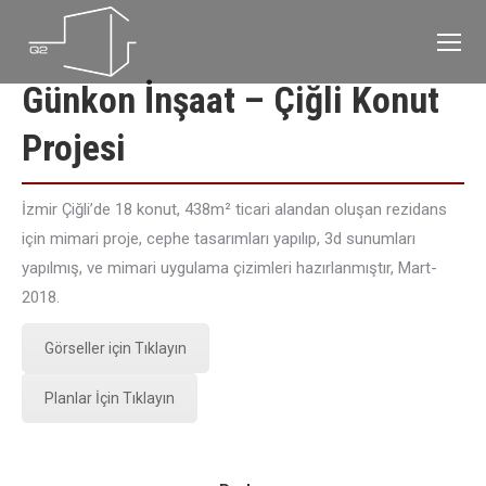
Günkon İnşaat – Çiğli Konut
Projesi
İzmir Çiğli’de 18 konut, 438m² ticari alandan oluşan rezidans
için mimari proje, cephe tasarımları yapılıp, 3d sunumları
yapılmış, ve mimari uygulama çizimleri hazırlanmıştır, Mart-
2018.
Görseller için Tıklayın
Planlar İçin Tıklayın