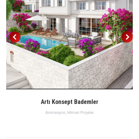
Artı Konsept Bademler
Animasyon
,
Mimari Projeler