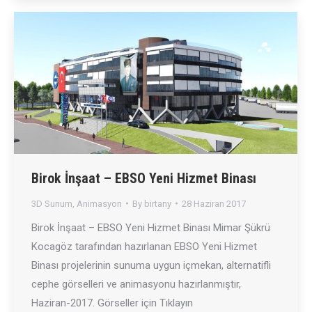
Birok İnşaat – EBSO Yeni Hizmet Binası
3D Sunum
,
Animasyon
By
birtany
28 Haziran 2017
Birok İnşaat – EBSO Yeni Hizmet Binası Mimar Şükrü
Kocagöz tarafından hazırlanan EBSO Yeni Hizmet
Binası projelerinin sunuma uygun içmekan, alternatifli
cephe görselleri ve animasyonu hazırlanmıştır,
Haziran-2017. Görseller için Tıklayın