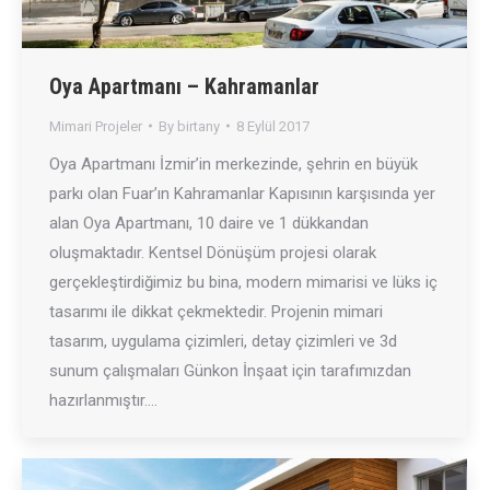
Oya Apartmanı – Kahramanlar
Mimari Projeler
By
birtany
8 Eylül 2017
Oya Apartmanı İzmir’in merkezinde, şehrin en büyük
parkı olan Fuar’ın Kahramanlar Kapısının karşısında yer
alan Oya Apartmanı, 10 daire ve 1 dükkandan
oluşmaktadır. Kentsel Dönüşüm projesi olarak
gerçekleştirdiğimiz bu bina, modern mimarisi ve lüks iç
tasarımı ile dikkat çekmektedir. Projenin mimari
tasarım, uygulama çizimleri, detay çizimleri ve 3d
sunum çalışmaları Günkon İnşaat için tarafımızdan
hazırlanmıştır.…