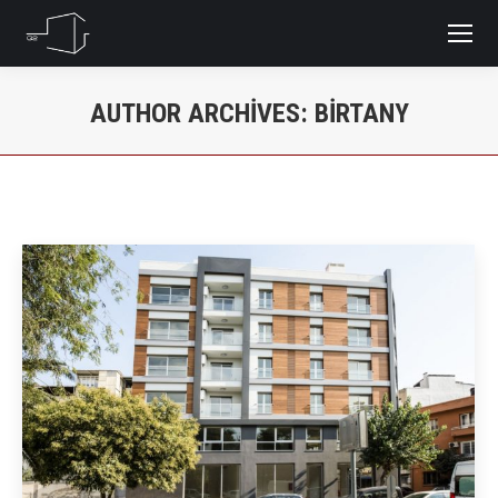
AUTHOR ARCHIVES:
BIRTANY
You are here: