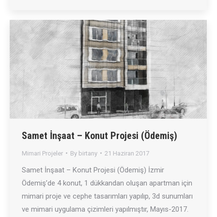
Samet İnşaat – Konut Projesi (Ödemiş)
Mimari Projeler
By
birtany
21 Haziran 2017
Samet İnşaat – Konut Projesi (Ödemiş) İzmir
Ödemiş’de 4 konut, 1 dükkandan oluşan apartman için
mimari proje ve cephe tasarımları yapılıp, 3d sunumları
ve mimari uygulama çizimleri yapılmıştır, Mayıs-2017.