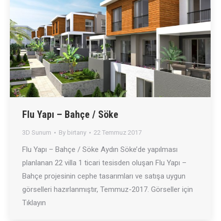
Flu Yapı – Bahçe / Söke
3D Sunum
By
birtany
22 Temmuz 2017
Flu Yapı – Bahçe / Söke Aydın Söke’de yapılması
planlanan 22 villa 1 ticari tesisden oluşan Flu Yapı –
Bahçe projesinin cephe tasarımları ve satışa uygun
görselleri hazırlanmıştır, Temmuz-2017. Görseller için
Tıklayın