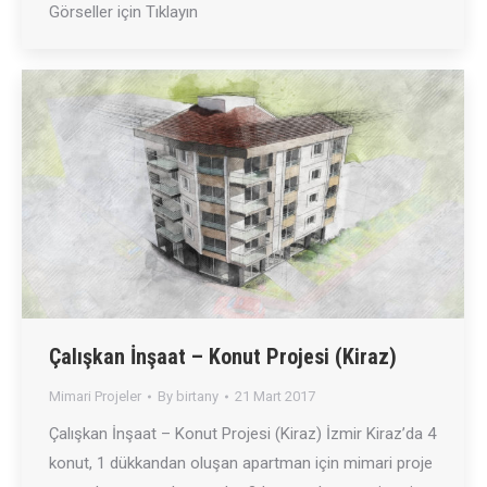
Görseller için Tıklayın
Çalışkan İnşaat – Konut Projesi (Kiraz)
Mimari Projeler
By
birtany
21 Mart 2017
Çalışkan İnşaat – Konut Projesi (Kiraz) İzmir Kiraz’da 4
konut, 1 dükkandan oluşan apartman için mimari proje