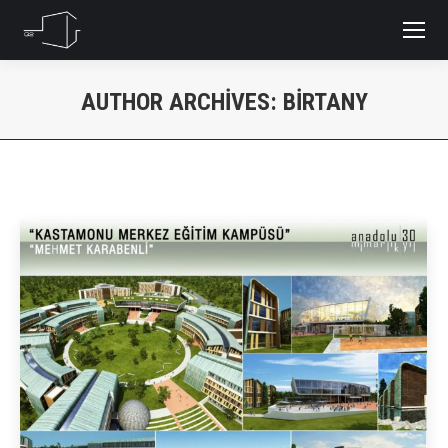
AUTHOR ARCHIVES:
BIRTANY
You are here: