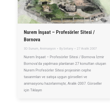
Nurem İnşaat – Profesörler Sitesi /
Bornova
3D Sunum
,
Animasyon
By
birtany
27 Aralık 2007
Nurem İnşaat – Profesörler Sitesi / Bornova İzmir
Bornova’da yapılması planlanan 27 konuttan oluşan
Nurem Profesörler Sitesi projesinin cephe
tasarımları ve satışa uygun görselleri ve
animasyonu hazırlanmıştır, Aralık-2007. Görseller
için Tıklayın