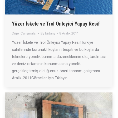
Yüzer İskele ve Trol Önleyici Yapay Resif
Diğer Çalışmalar
By
birtany
8 Aralık 2011
Yüzer İskele ve Trol Önleyici Yapay ResifTürkiye
sahillerinde korunaklı koyların tespiti ve bu koylarda
teknelere yönelik barınma düzeneklerinin oluşturulması
ve deniz ortamının konunmasına yönelik
gerçekleştirmiş olduğumuz öneri tasarım çalışması.
Aralık-2011Görseller için Tıklayın