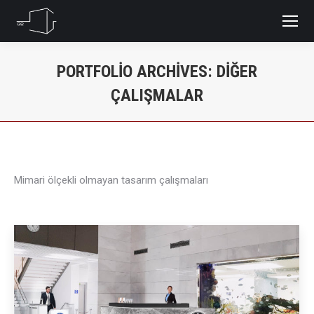
PORTFOLIO ARCHIVES:
DIĞER
ÇALIŞMALAR
You are here:
Mimari ölçekli olmayan tasarım çalışmaları