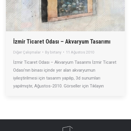
İzmir Ticaret Odası – Akvaryum Tasarımı
Diğer Çalışmalar
By
birtany
11 Ağustos 2010
İzmir Ticaret Odası – Akvaryum Tasarımı İzmir Ticaret
Odası’nın binası içinde yer alan akvaryumun
iyileştirilmesi için tasarım yapılıp, 3d sunumları
yapılmıştır, Ağustos-2010. Görseller için Tıklayın