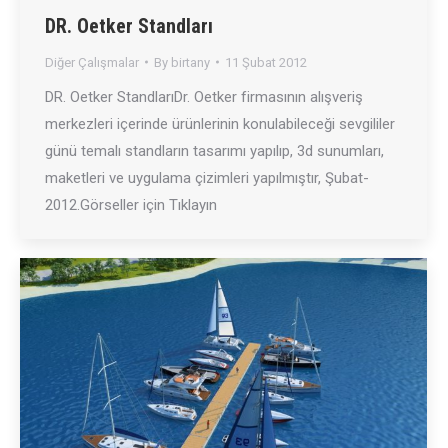
DR. Oetker Standları
Diğer Çalışmalar
By
birtany
11 Şubat 2012
DR. Oetker StandlarıDr. Oetker firmasının alışveriş
merkezleri içerinde ürünlerinin konulabileceği sevgililer
günü temalı standların tasarımı yapılıp, 3d sunumları,
maketleri ve uygulama çizimleri yapılmıştır, Şubat-
2012.Görseller için Tıklayın