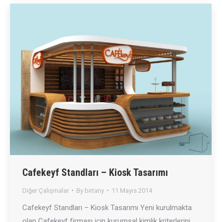
Cafekeyf Standları – Kiosk Tasarımı
Diğer Çalışmalar
By
birtany
11 Mayıs 2014
Cafekeyf Standları – Kiosk Tasarımı Yeni kurulmakta
olan Cafekeyf firması için kurumsal kimlik kriterlerini