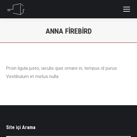
ANNA FIREBIRD
You are here:
Proin ligula justo, iaculis quis ornare in, tempus id purus.
Vestibulum et metus nulla.
Site içi Arama