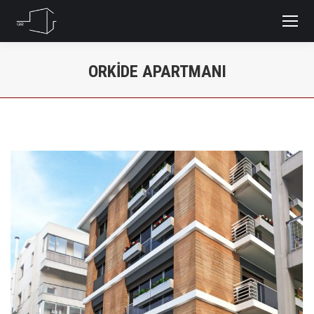
ORKIDE APARTMANI
You are here: