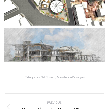
Categories:
3d Sunum
,
Menderes-Pazaryeri
Album
PREVIOUS