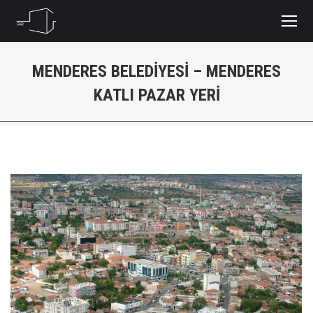
MENDERES BELEDIYESI – MENDERES
KATLI PAZAR YERI
You are here: