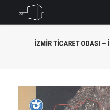
İZMIR TICARET ODASI –