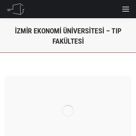
İZMIR EKONOMI ÜNIVERSITESI – TIP
FAKÜLTESI
You are here: