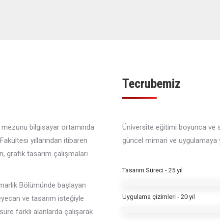
Tecrubemiz
mü mezunu bilgisayar ortamında
Üniversite eğitimi boyunca ve s
kültesi yıllarından itibaren
güncel mimari ve uygulamaya yö
, grafik tasarım çalışmaları
Tasarım Süreci - 25 yıl
Mimarlık Bölümünde başlayan
Uygulama çizimleri - 20 yıl
yecan ve tasarım isteğiyle
süre farklı alanlarda çalışarak