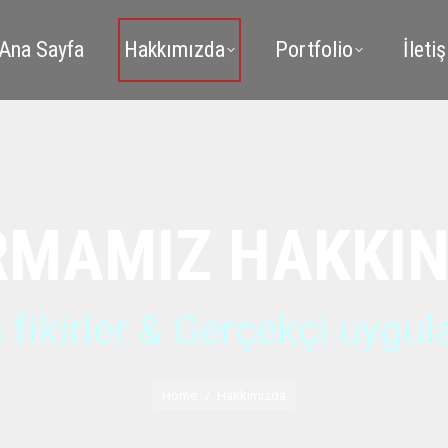
Ana Sayfa
Hakkımızda
Portfolio
İleti
RMAMIZ HAKKI
fikirler & Gerçekçi uygu
You are here:
Home
Hakkımızda