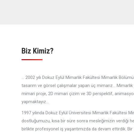
Biz Kimiz?
… 2002 yılı Dokuz Eylül Mimarlık Fakültesi Mimarlık Bölü
tasarım ve görsel çalışmalar yapan üç mimarız… Mimarlık Fa
mimari proje, 2D mimari çizim ve 3D perspektif, animasyon
yapmaktayız…
1997 yılında Dokuz Eylül Üniversitesi Mimarlık Fakültesi 
dostluğumuzu, kısa bir süre sonra mesleğimizin verdiği he
birlikte profesyonel iş yaşantımızda da devam ettirdik. Bir 