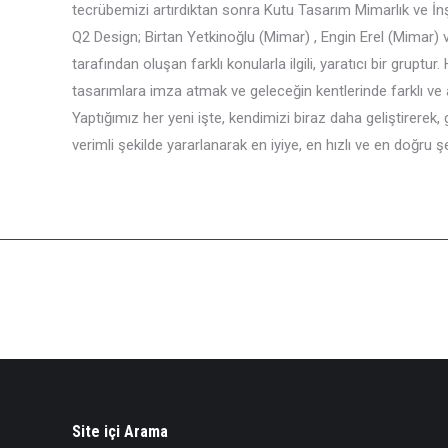
tecrübemizi artırdıktan sonra Kutu Tasarım Mimarlık ve İnş
Q2 Design; Birtan Yetkinoğlu (Mimar) , Engin Erel (Mimar
tarafından oluşan farklı konularla ilgili, yaratıcı bir gruptu
tasarımlara imza atmak ve geleceğin kentlerinde farklı ve ay
Yaptığımız her yeni işte, kendimizi biraz daha geliştirere
verimli şekilde yararlanarak en iyiye, en hızlı ve en doğru
Site içi Arama