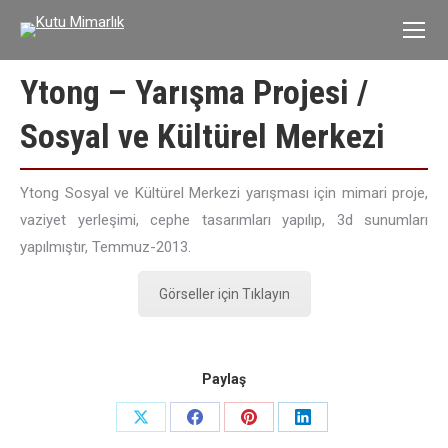
Ytong – Yarışma Projesi /
Sosyal ve Kültürel Merkezi
Ytong Sosyal ve Kültürel Merkezi yarışması için mimari proje,
vaziyet yerleşimi, cephe tasarımları yapılıp, 3d sunumları
yapılmıştır, Temmuz-2013.
Görseller için Tıklayın
Paylaş
Share
Share
Share
Share