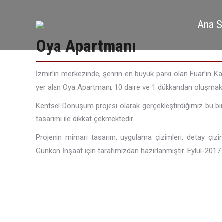
Ana S
Oya Apartmanı
İzmir’in merkezinde, şehrin en büyük parkı olan Fuar’ın K
yer alan Oya Apartmanı, 10 daire ve 1 dükkandan oluşmakt
Kentsel Dönüşüm projesi olarak gerçekleştirdiğimiz bu bi
tasarımı ile dikkat çekmektedir.
Projenin mimari tasarım, uygulama çizimleri, detay çiz
Günkon İnşaat için tarafımızdan hazırlanmıştır. Eylül-2017