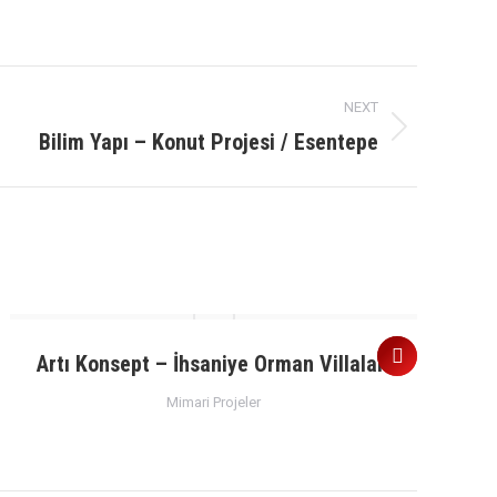
NEXT
Bilim Yapı – Konut Projesi / Esentepe
Artı Konsept – İhsaniye Orman Villaları
Mimari Projeler