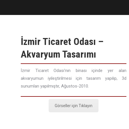
İzmir Ticaret Odası –
Akvaryum Tasarımı
İzmir Ticaret Odası’nın binası içinde yer alan
akvaryumun iyileştirilmesi için tasarım yapılıp, 3d
sunumları yapılmıştır, Ağustos-2010.
Görseller için Tıklayın