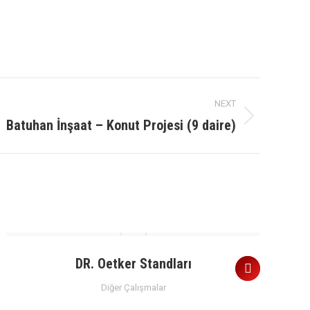
NEXT
Batuhan İnşaat – Konut Projesi (9 daire)
DR. Oetker Standları
Diğer Çalışmalar