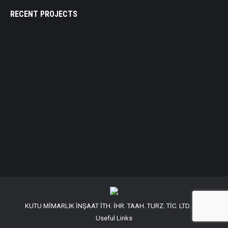
RECENT PROJECTS
KUTU MİMARLIK İNŞAAT İTH. İHR. TAAH. TURZ. TİC. LTD. ŞTİ.
Useful Links