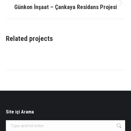
Günkon İnşaat – Çankaya Residans Projesi
Next
project:
Related projects
Site içi Arama
Search: