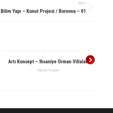
NEXT
Bilim Yapı – Konut Projesi / Bornova – 01
Artı Konsept – İhsaniye Orman Villaları
Mimari Projeler