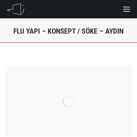
FLU YAPI – KONSEPT / SÖKE – AYDIN
You are here: