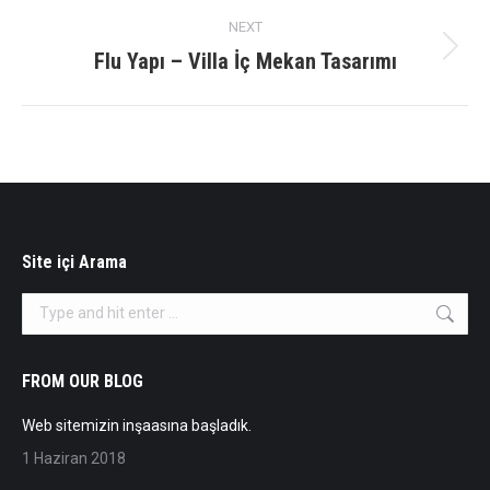
NEXT
Flu Yapı – Villa İç Mekan Tasarımı
Next
album:
Site içi Arama
Search:
FROM OUR BLOG
Web sitemizin inşaasına başladık.
1 Haziran 2018